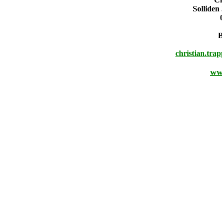
Solliden
christian.tra
ww