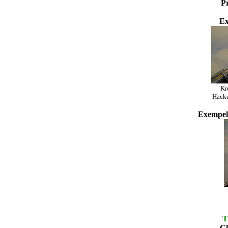
Pr
Ex
Kr
Hacke
Exempel 
Ch