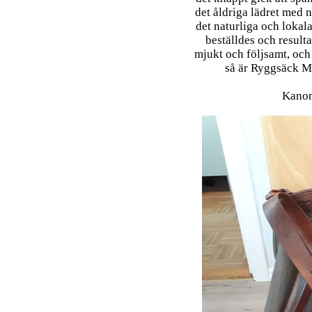
det åldriga lädret med 
det naturliga och lokal
beställdes och result
mjukt och följsamt, oc
så är Ryggsäck M
Kano