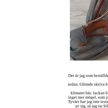
Det är jag som beställd
sedan. Glömde skriva hu
klimatet här.
Jackan b
inget mer mögel, som j
Tyvärr har jag inte testa
av sig, så jag tar bi