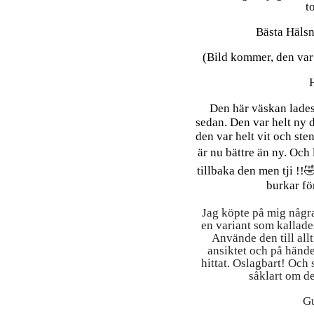
t
Bästa Hälsn
(Bild kommer, den var 
Den här väskan lades 
sedan. Den var helt ny 
den var helt vit och ste
är nu bättre än ny. Och 
tillbaka den men tji !!
burkar fö
Jag köpte på mig några
en variant som kallade
Använde den till allt
ansiktet och på hände
hittat. Oslagbart! Och 
såklart om de
Gu