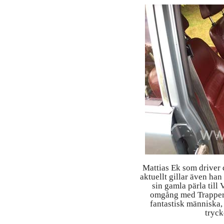
Mattias Ek som driver 
aktuellt gillar även ha
sin gamla pärla till 
omgång med Trappern
fantastisk människa,
tryck